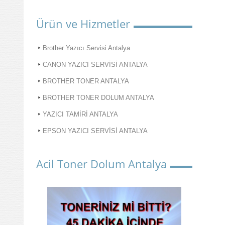
Ürün ve Hizmetler
Brother Yazıcı Servisi Antalya
CANON YAZICI SERVİSİ ANTALYA
BROTHER TONER ANTALYA
BROTHER TONER DOLUM ANTALYA
YAZICI TAMİRİ ANTALYA
EPSON YAZICI SERVİSİ ANTALYA
Acil Toner Dolum Antalya