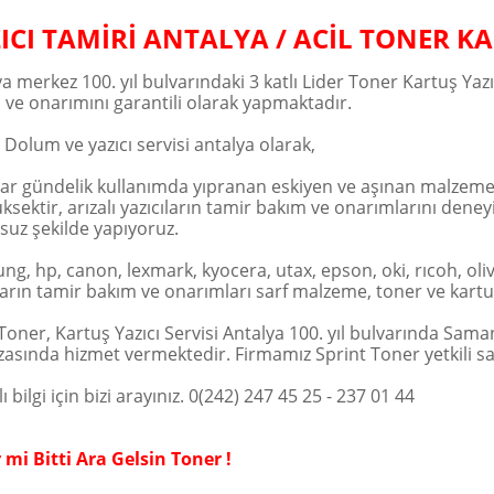
ICI TAMİRİ ANTALYA / ACİL TONER 
a merkez 100. yıl bulvarındaki 3 katlı Lider Toner Kartuş Yaz
 ve onarımını garantili olarak yapmaktadır.
Dolum ve yazıcı servisi antalya olarak,
lar gündelik kullanımda yıpranan eskiyen ve aşınan malzemele
ksektir, arızalı yazıcıların tamir bakım ve onarımlarını deney
suz şekilde yapıyoruz.
g, hp, canon, lexmark, kyocera, utax, epson, oki, rıcoh, oli
ların tamir bakım ve onarımları sarf malzeme, toner ve kartuş 
Toner, Kartuş Yazıcı Servisi Antalya 100. yıl bulvarında Sama
asında hizmet vermektedir. Firmamız Sprint Toner yetkili sa
ı bilgi için bizi arayınız. 0(242) 247 45 25 - 237 01 44
 mi Bitti Ara Gelsin Toner !