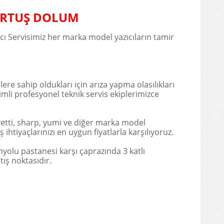
KARTUŞ DOLUM
ıcı Servisimiz her marka model yazıcıların tamir
re sahip oldukları için arıza yapma olasılıkları
imli profesyonel teknik servis ekiplerimizce
vetti, sharp, yumi ve diğer marka model
ihtiyaçlarınızı en uygun fiyatlarla karşılıyoruz.
nyolu pastanesi karşı çaprazında 3 katlı
tış noktasıdır.